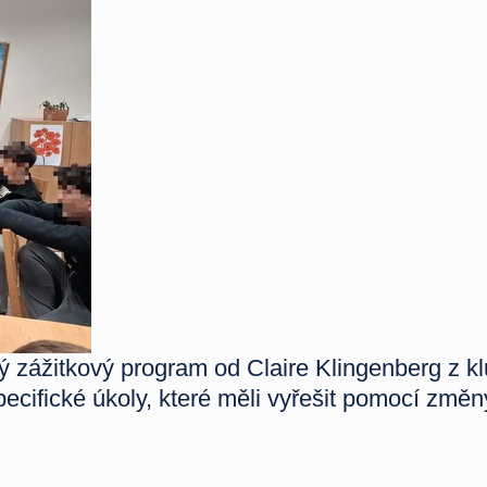
ý zážitkový program od Claire Klingenberg z klu
pecifické úkoly, které měli vyřešit pomocí změ