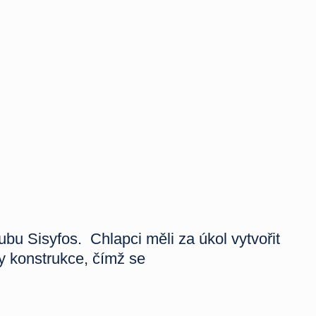
bu Sisyfos. Chlapci měli za úkol vytvořit
ny konstrukce, čímž se