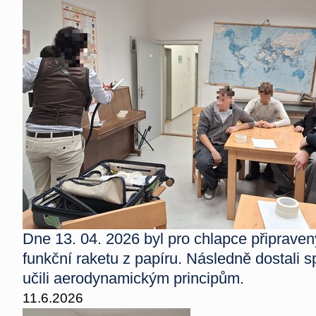
Dne 13. 04. 2026 byl pro chlapce připraven
funkční raketu z papíru. Následně dostali s
učili
aerodynamickým principům.
11.6.2026