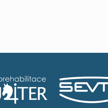
Sponzoři