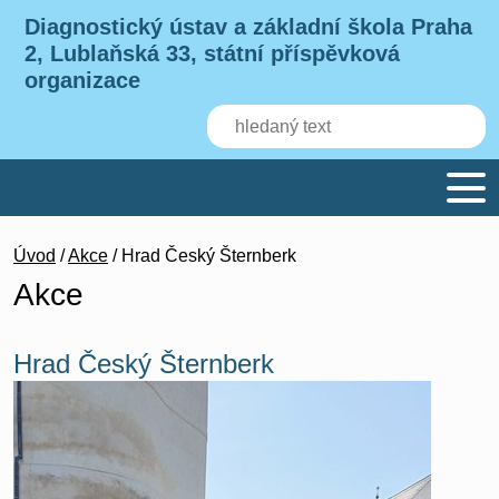
Diagnostický ústav a základní škola Praha
2, Lublaňská 33, státní příspěvková
organizace
Úvod
/
Akce
/ Hrad Český Šternberk
Akce
Hrad Český Šternberk