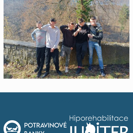
Sponzoři