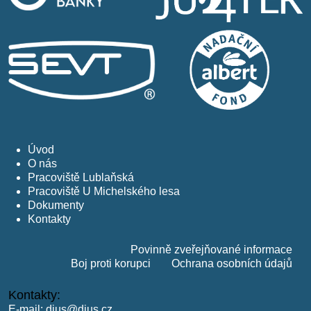
Úvod
O nás
Pracoviště Lublaňská
Pracoviště U Michelského lesa
Dokumenty
Kontakty
Povinně zveřejňované informace
Boj proti korupci
Ochrana osobních údajů
Kontakty:
E-mail:
dius@dius.cz