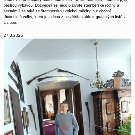
pestrou výbavou. Dozvěděli se něco o životě šternberské rodiny a
seznámili se také se šternberskou kolekcí mědirytin z období
třicxetileté války, která je jednou z největších sbírek grafických listů v
Evropě.
27.3.2026