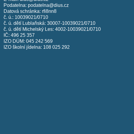
Podatelna:
podatelna@dius.cz
Datová schránka: rfi8nn8
č. ú.: 10039021/0710
č. ú. dětí Lublaňská: 30007-10039021/0710
č. ú. dětí Michelský Les: 4002-10039021/0710
IČ: 496 25 357
IZO DÚM: 045 242 569
IZO školní jídelna: 108 025 292