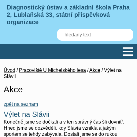
Diagnostický ústav a základní škola Praha
2, Lublaňská 33, státní příspěvková
organizace
Úvod
/
Pracoviště U Michelského lesa
/
Akce
/ Výlet na
Slávii
Akce
zpět na seznam
Výlet na Slávii
Konečně jsme se dočkali a v ten správný čas šli dovnitř.
Hned jsme se dozvěděli, kdy Slávia vznikla a jakým
sportem se tehdy zabývala. Dostali jsme se do rukou