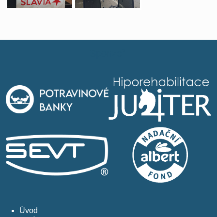
Sponzoři
Úvod