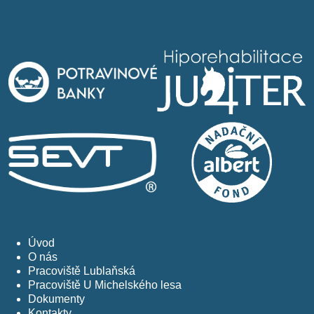
Sponzoři
Úvod
O nás
Pracoviště Lublaňská
Pracoviště U Michelského lesa
Dokumenty
Kontakty