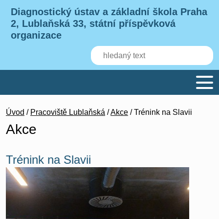
Diagnostický ústav a základní škola Praha
2, Lublaňská 33, státní příspěvková
organizace
Úvod
/
Pracoviště Lublaňská
/
Akce
/ Trénink na Slavii
Akce
Trénink na Slavii