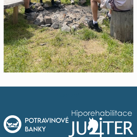
Sponzoři