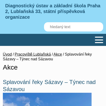
Diagnostický ústav a základní škola Praha
2, Lublaňská 33, státní příspěvková
organizace
Úvod
/
Pracoviště Lublaňská
/
Akce
/ Splavování řeky
Sázavy – Týnec nad Sázavou
Akce
Splavování řeky Sázavy – Týnec nad
Sázavou