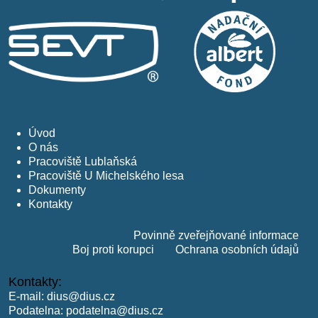
Úvod
O nás
Pracoviště Lublaňská
Pracoviště U Michelského lesa
Dokumenty
Kontakty
Povinně zveřejňované informace
Boj proti korupci
Ochrana osobních údajů
Kontakty:
E-mail:
dius@dius.cz
Podatelna:
podatelna@dius.cz