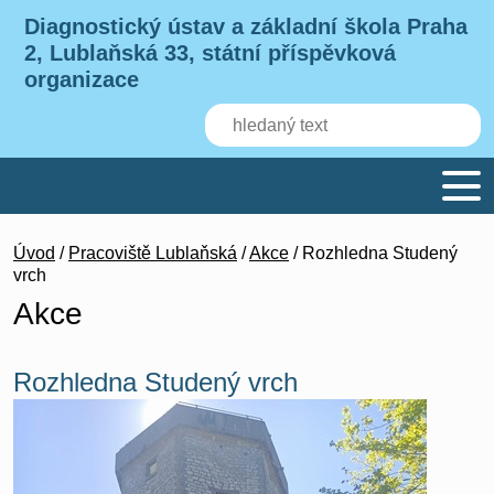
Diagnostický ústav a základní škola Praha
2, Lublaňská 33, státní příspěvková
organizace
Úvod
/
Pracoviště Lublaňská
/
Akce
/ Rozhledna Studený
vrch
Akce
Rozhledna Studený vrch