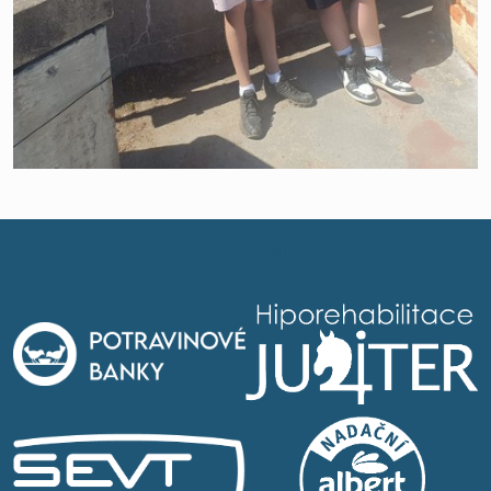
Sponzoři