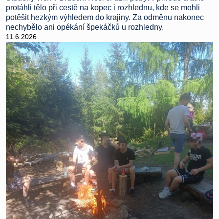
protáhli tělo při cestě na kopec i rozhlednu, kde se mohli
potěšit hezkým výhledem do krajiny.
Za odměnu nakonec
nechybělo ani opékání špekáčků u rozhledny.
11.6.2026