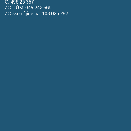
IČ: 496 25 357
IZO DÚM: 045 242 569
IZO školní jídelna: 108 025 292