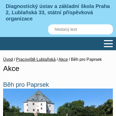
Diagnostický ústav a základní škola Praha
2, Lublaňská 33, státní příspěvková
organizace
Úvod
/
Pracoviště Lublaňská
/
Akce
/ Běh pro Paprsek
Akce
Běh pro Paprsek