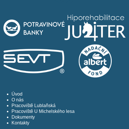
Sponzoři
Úvod
O nás
Pracoviště Lublaňská
Pracoviště U Michelského lesa
Dokumenty
Kontakty