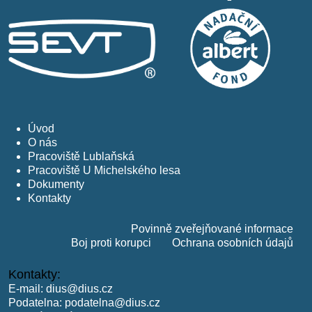
Úvod
O nás
Pracoviště Lublaňská
Pracoviště U Michelského lesa
Dokumenty
Kontakty
Povinně zveřejňované informace
Boj proti korupci
Ochrana osobních údajů
Kontakty:
E-mail:
dius@dius.cz
Podatelna:
podatelna@dius.cz