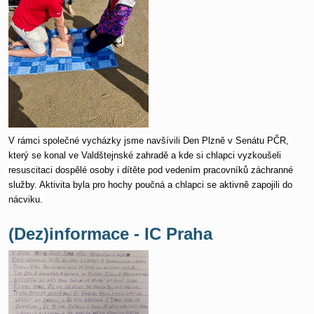
V rámci společné vycházky jsme navšívili Den Plzně v Senátu PČR,
který se konal ve Valdštejnské zahradě a kde si chlapci vyzkoušeli
resuscitaci dospělé osoby i dítěte pod vedením pracovníků záchranné
služby. Aktivita byla pro hochy poučná a chlapci se aktivně zapojili do
nácviku.
(Dez)informace - IC Praha