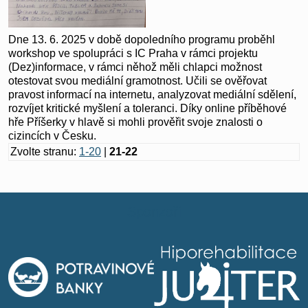
Dne 13. 6. 2025 v době dopoledního programu proběhl
workshop ve spolupráci s IC Praha v rámci projektu
(Dez)informace, v rámci něhož měli chlapci možnost
otestovat svou mediální gramotnost. Učili se ověřovat
pravost informací na internetu, analyzovat mediální sdělení,
rozvíjet kritické myšlení a toleranci. Díky online příběhové
hře Příšerky v hlavě si mohli prověřit svoje znalosti o
cizincích v Česku.
Zvolte stranu:
1-20
|
21-22
Sponzoři