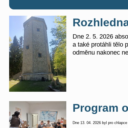
Rozhledna
Dne 2. 5. 2026 absol
a také protáhli tělo
odměnu nakonec nec
Program o
Dne 13. 04. 2026 byl pro chlapce 