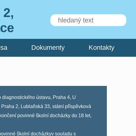
 2,
ace
esa
Dokumenty
Kontakty
 diagnostického ústavu, Praha 4, U
 Praha 2, Lublaňská 33, státní příspěvková
ončení povinné školní docházky do 18 let,
hu povinné školní docházkyv souladu s