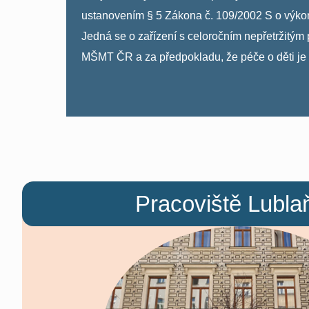
ustanovením § 5 Zákona č. 109/2002 S o výkonu 
Jedná se o zařízení s celoročním nepřetrži
MŠMT ČR a za předpokladu, že péče o děti je řá
Pracoviště Lubla