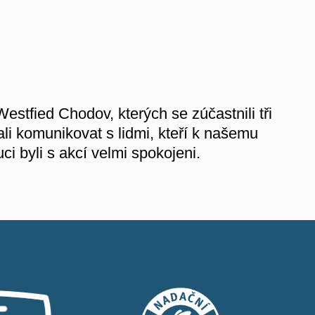
stfied Chodov, kterých se zúčastnili tři
ali komunikovat s lidmi, kteří k našemu
ci byli s akcí velmi spokojeni.