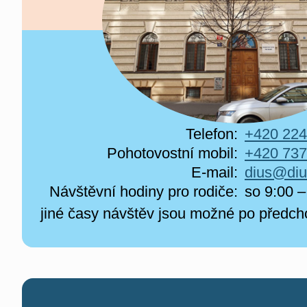
Telefon:
+420 224
Pohotovostní mobil:
+420 737
E-mail:
dius@diu
Návštěvní hodiny pro rodiče:
so 9:00 –
jiné časy návštěv jsou možné po předc