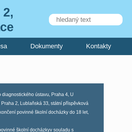
 2,
ace
esa
Dokumenty
Kontakty
 diagnostického ústavu, Praha 4, U
 Praha 2, Lublaňská 33, státní příspěvková
ončení povinné školní docházky do 18 let,
hu povinné školní docházkyv souladu s