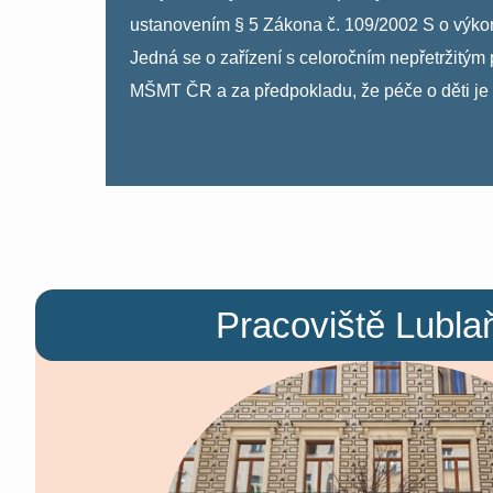
ustanovením § 5 Zákona č. 109/2002 S o výkonu 
Jedná se o zařízení s celoročním nepřetrži
MŠMT ČR a za předpokladu, že péče o děti je řá
Pracoviště Lubla