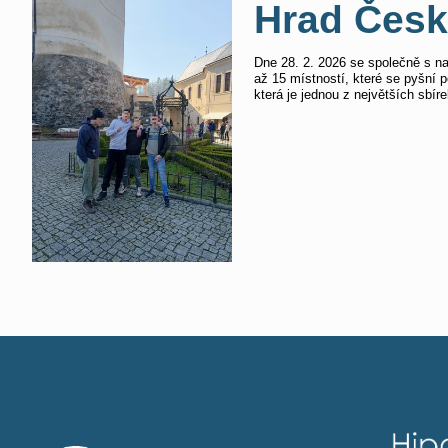
Hrad Česk
Dne 28. 2. 2026 se společně s naš
až 15 místností, které se pyšní p
která je jednou z největších sbíre