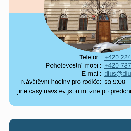
Telefon:
+420 224
Pohotovostní mobil:
+420 737
E-mail:
dius@diu
Návštěvní hodiny pro rodiče:
so 9:00 –
jiné časy návštěv jsou možné po předc