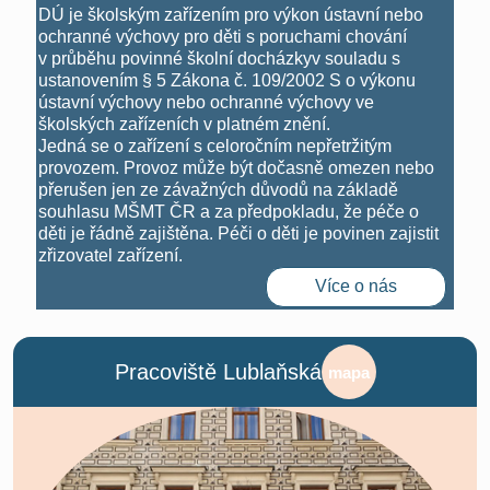
DÚ je školským zařízením pro výkon ústavní nebo
ochranné výchovy pro děti s poruchami chování
v průběhu povinné školní docházkyv souladu s
ustanovením § 5 Zákona č. 109/2002 S o výkonu
ústavní výchovy nebo ochranné výchovy ve
školských zařízeních v platném znění.
Jedná se o zařízení s celoročním nepřetržitým
provozem. Provoz může být dočasně omezen nebo
přerušen jen ze závažných důvodů na základě
souhlasu MŠMT ČR a za předpokladu, že péče o
děti je řádně zajištěna. Péči o děti je povinen zajistit
zřizovatel zařízení.
Více o nás
Pracoviště Lublaňská
mapa