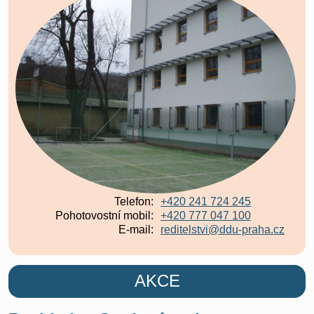
Telefon:
+420 241 724 245
Pohotovostní mobil:
+420 777 047 100
E-mail:
reditelstvi@ddu-praha.cz
AKCE