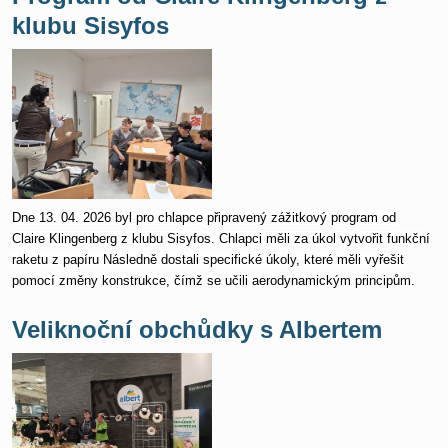
klubu Sisyfos
Dne 13. 04. 2026 byl pro chlapce připravený zážitkový program od
Claire Klingenberg z klubu Sisyfos. Chlapci měli za úkol vytvořit funkční
raketu z papíru Následně dostali specifické úkoly, které měli vyřešit
pomocí změny konstrukce, čímž se učili
aerodynamickým principům.
Veliknoční obchůdky s Albertem