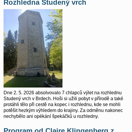
Rozhledna Studený vrch
Dne 2. 5. 2026 absolvovalo 7 chlapců výlet na rozhlednu
Studený vrch v Brdech. Hoši si užili pobyt v přírodě a také
protáhli tělo při cestě na kopec i rozhlednu, kde se mohli
potěšit hezkým výhledem do krajiny. Za odměnu nakonec
nechybělo ani opékání špekáčků u rozhledny.
Program od Claire Klingenberg z