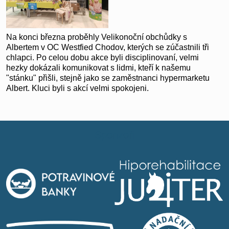
Na konci března proběhly Velikonoční obchůdky s
Albertem v OC Westfied Chodov, kterých se zúčastnili tři
chlapci. Po celou dobu akce byli disciplinovaní, velmi
hezky dokázali komunikovat s lidmi, kteří k našemu
"stánku" přišli, stejně jako se zaměstnanci hypermarketu
Albert. Kluci byli s akcí velmi spokojeni.
Sponzoři