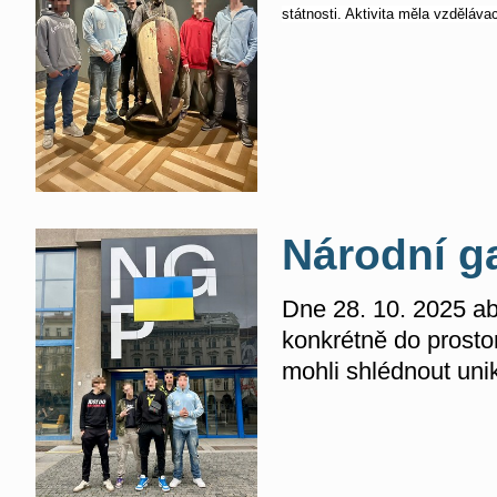
státnosti. Aktivita měla vzdělávac
Národní ga
Dne 28. 10. 2025 ab
konkrétně do prosto
mohli shlédnout uni