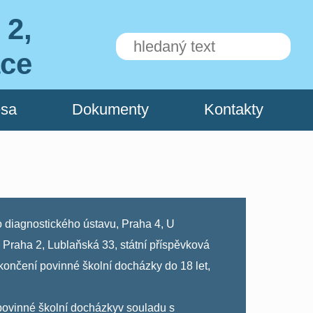
 2,
ace
esa
Dokumenty
Kontakty
 diagnostického ústavu, Praha 4, U
 Praha 2, Lublaňská 33, státní příspěvková
ončení povinné školní docházky do 18 let,
hu povinné školní docházkyv souladu s