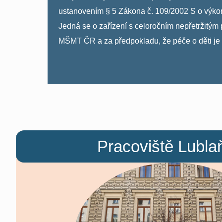
ustanovením § 5 Zákona č. 109/2002 S o výkonu 
Jedná se o zařízení s celoročním nepřetrži
MŠMT ČR a za předpokladu, že péče o děti je řá
Pracoviště Lubla