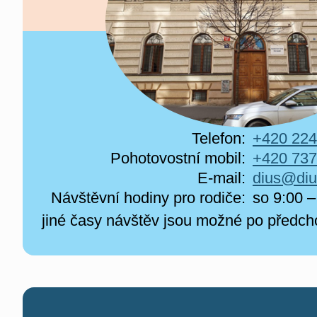
Telefon:
+420 224
Pohotovostní mobil:
+420 737
E-mail:
dius@diu
Návštěvní hodiny pro rodiče:
so 9:00 –
jiné časy návštěv jsou možné po předc