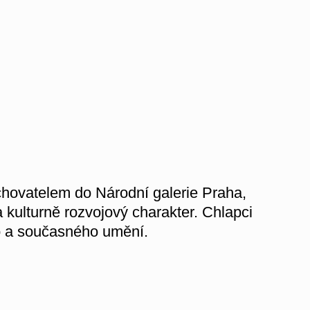
chovatelem do Národní galerie Praha,
 kulturně rozvojový charakter. Chlapci
o a současného umění.