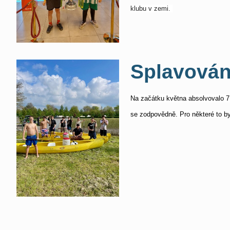
klubu v zemi.
Splavován
Na začátku května absolvovalo 7
se zodpovědně. Pro některé to b