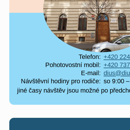
Telefon:
+420 224
Pohotovostní mobil:
+420 737
E-mail:
dius@diu
Návštěvní hodiny pro rodiče:
so 9:00 –
jiné časy návštěv jsou možné po předc