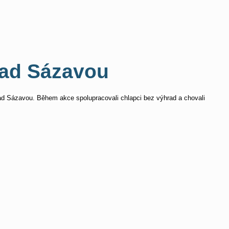
nad Sázavou
d Sázavou. Během akce spolupracovali chlapci bez výhrad a chovali