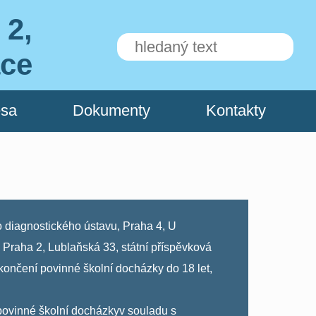
 2,
ace
esa
Dokumenty
Kontakty
 diagnostického ústavu, Praha 4, U
 Praha 2, Lublaňská 33, státní příspěvková
ončení povinné školní docházky do 18 let,
hu povinné školní docházkyv souladu s