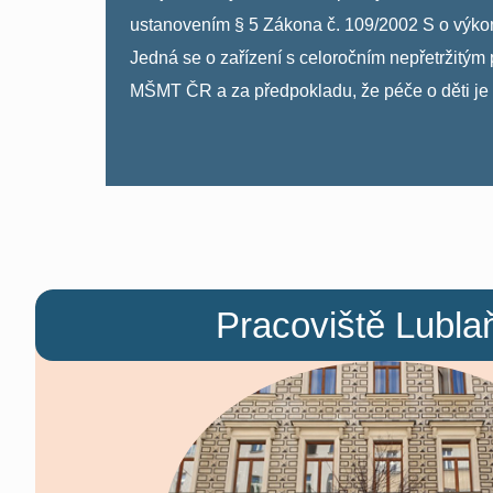
ustanovením § 5 Zákona č. 109/2002 S o výkonu 
Jedná se o zařízení s celoročním nepřetrži
MŠMT ČR a za předpokladu, že péče o děti je řá
Pracoviště Lubla